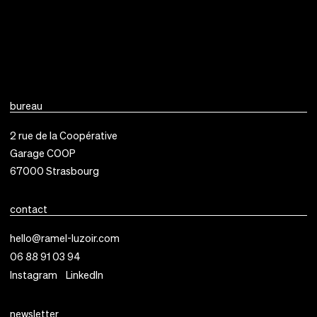
bureau
2 rue de la Coopérative
Garage COOP
67000
Strasbourg
contact
hello@ramel-luzoir.com
06 88 91 03 94
Instagram
LinkedIn
newsletter