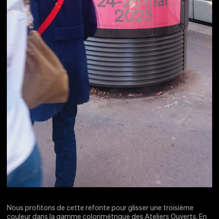
Nous profitons de cette refonte pour glisser une troisième
couleur dans la gamme colorimétrique des Ateliers Ouverts. En