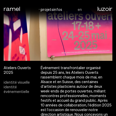
ramel
luzoir
aller au contenu principal
projets
infos
en
Ateliers Ouverts
Événement transfrontalier organisé
2025
depuis 25 ans, les Ateliers Ouverts
rassemblent chaque mois de mai, en
Alsace et en Suisse, des centaines
identité visuelle
d’artistes plasticiens autour de deux
identité
week-ends de portes ouvertes, mêlant
événementielle
rencontres professionnelles, moments
festifs et accueil du grand public. Après
10 années de collaboration, l’édition 2025
est l’occasion de renouveler notre
direction artistique. Nous concevons un