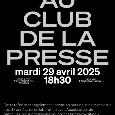
Cette refonte est également l’occasion pour nous de revenir sur
nos dix années de collaboration avec Accélérateur de
particules. Nous organisons pour l’occasion l’exposition «