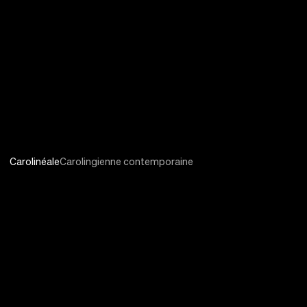
Carolinéale
Carolingienne contemporaine