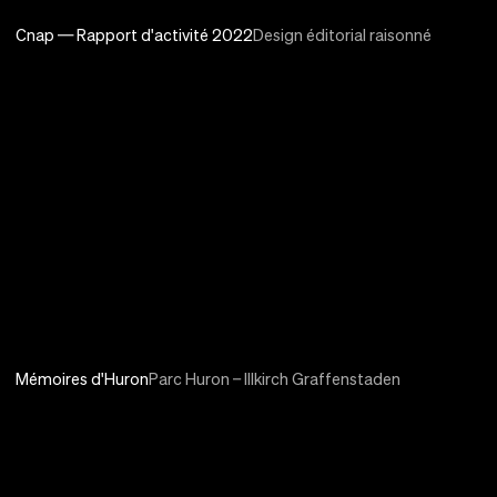
Cnap — Rapport d'activité 2022
Design éditorial raisonné
Mémoires d'Huron
Parc Huron – Illkirch Graffenstaden