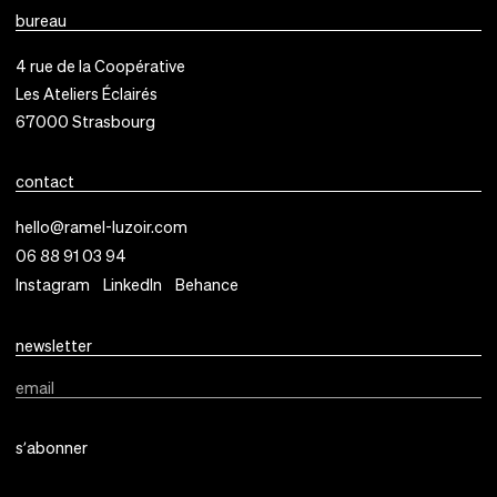
bureau
4 rue de la Coopérative
Les Ateliers Éclairés
67000
Strasbourg
contact
hello@ramel-luzoir.com
06 88 91 03 94
Instagram
LinkedIn
Behance
newsletter
email
s’abonner