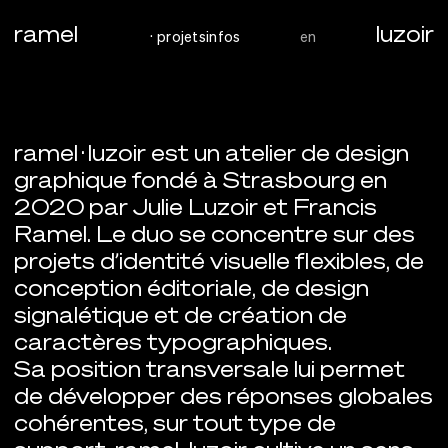
ramel
luzoir
aller au contenu principal
projets
infos
en
ramel · luzoir est un atelier de design
ramel · luzoir
graphique fondé à Strasbourg en
2020 par Julie Luzoir et Francis
Ramel. Le duo se concentre sur des
projets d’identité visuelle flexibles, de
conception éditoriale, de design
signalétique et de création de
caractères typographiques.
Sa position transversale lui permet
de développer des réponses globales
cohérentes, sur tout type de