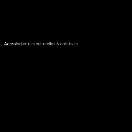
Accro
Industries culturelles & créatives