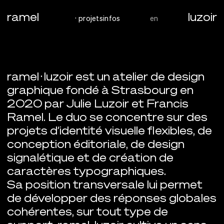
ramel
luzoir
aller au contenu principal
projets
infos
en
ramel · luzoir est un atelier de design
ramel · luzoir
graphique fondé à Strasbourg en
2020 par Julie Luzoir et Francis
Ramel. Le duo se concentre sur des
projets d’identité visuelle flexibles, de
conception éditoriale, de design
signalétique et de création de
caractères typographiques.
Sa position transversale lui permet
de développer des réponses globales
cohérentes, sur tout type de