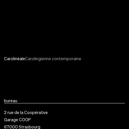
Carolinéale
Carolingienne contemporaine
bureau
2 rue de la Coopérative
Garage COOP
67000
Strasbourg