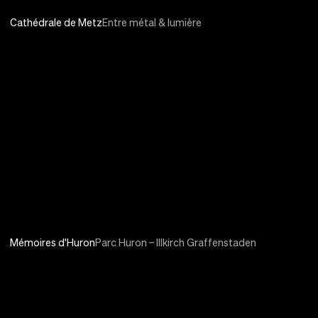
Cathédrale de Metz
Entre métal & lumière
Mémoires d'Huron
Parc Huron – Illkirch Graffenstaden