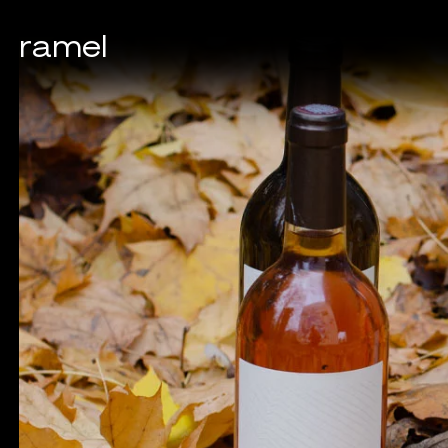
ramel